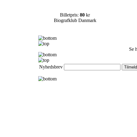
Billetpris:
80
kr
Biografklub Danmark
Se 
Nyhedsbrev